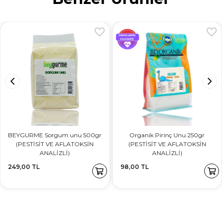
BEYGURME Sorgum unu 500gr
Organik Pirinç Unu 250gr
(PESTİSİT VE AFLATOKSİN
(PESTİSİT VE AFLATOKSİN
ANALİZLİ)
ANALİZLİ)
249,00 TL
98,00 TL