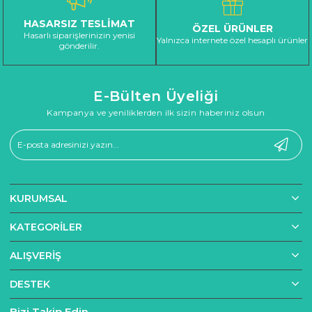
HASARSIZ TESLİMAT
ÖZEL ÜRÜNLER
Hasarlı siparişlerinizin yenisi
Yalnızca internete özel hesaplı ürünler
gönderilir.
E-Bülten Üyeliği
Kampanya ve yeniliklerden ilk sizin haberiniz olsun
KURUMSAL
KATEGORILER
ALIŞVERIŞ
DESTEK
Bizi Takip Edin