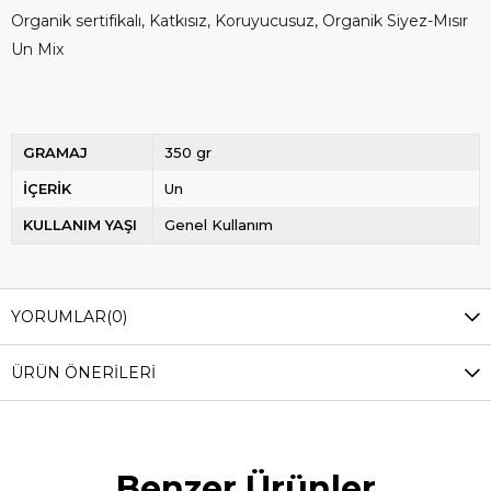
Organik sertifikalı, Katkısız, Koruyucusuz, Organik Siyez-Mısır
Un Mix
GRAMAJ
350 gr
İÇERİK
Un
KULLANIM YAŞI
Genel Kullanım
YORUMLAR
(0)
ÜRÜN ÖNERILERI
Benzer Ürünler