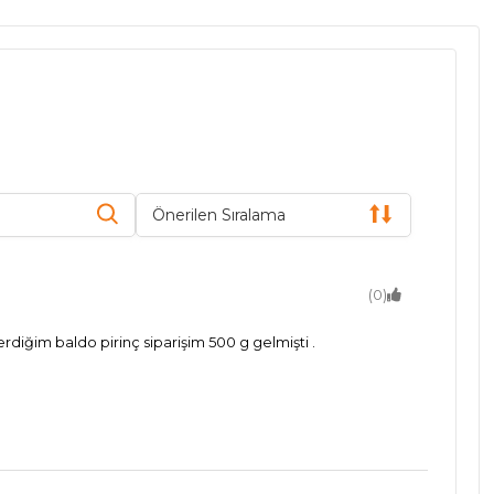
Önerilen Sıralama
(0)
erdiğim baldo pirinç siparişim 500 g gelmişti .