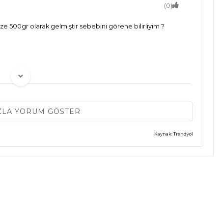
(0)
ze 500gr olarak gelmiştir sebebini görene bilirliyim ?
(0)
ZLA YORUM GÖSTER
Kaynak: Trendyol
(0)