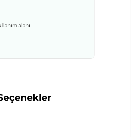
ullanım alanı
Seçenekler