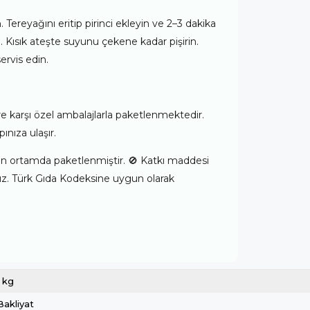
n. Tereyağını eritip pirinci ekleyin ve 2–3 dakika
. Kısık ateşte suyunu çekene kadar pişirin.
ervis edin.
e karşı özel ambalajlarla paketlenmektedir.
ınıza ulaşır.
unan ortamda paketlenmiştir. 🚫 Katkı maddesi
ız. Türk Gıda Kodeksine uygun olarak
1 kg
Bakliyat