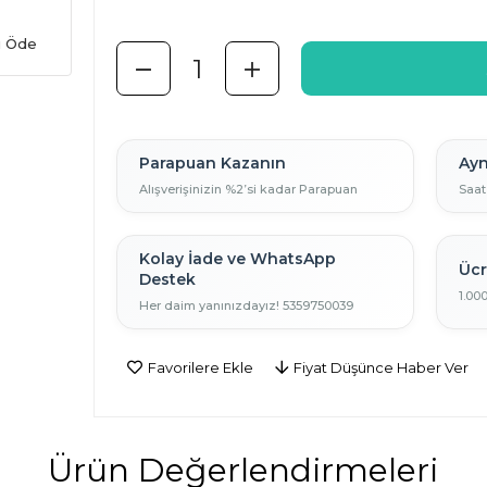
ı Öde
Parapuan Kazanın
Ayn
Alışverişinizin %2’si kadar Parapuan
Saat
Kolay İade ve WhatsApp
Ücr
Destek
1.00
Her daim yanınızdayız! 5359750039
Favorilere Ekle
Fiyat Düşünce Haber Ver
Ürün Değerlendirmeleri