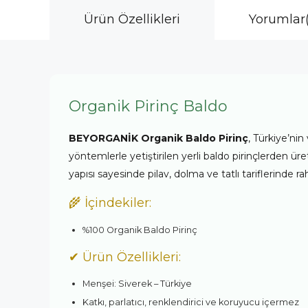
Ürün Özellikleri
Yorumlar
Organik Pirinç Baldo
BEYORGANİK Organik Baldo Pirinç
, Türkiye’nin
yöntemlerle yetiştirilen yerli baldo pirinçlerden ür
yapısı sayesinde pilav, dolma ve tatlı tariflerinde rahat
🌾 İçindekiler:
%100 Organik Baldo Pirinç
✔ Ürün Özellikleri:
Menşei: Siverek – Türkiye
Katkı, parlatıcı, renklendirici ve koruyucu içermez