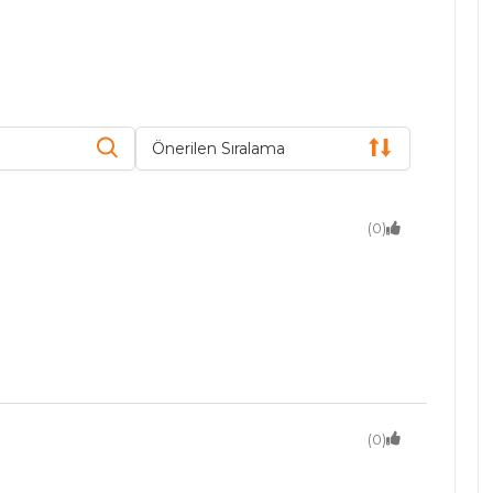
Önerilen Sıralama
(0)
(0)