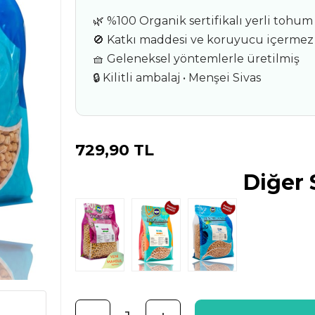
🌿 %100 Organik sertifikalı yerli tohum
🚫 Katkı maddesi ve koruyucu içermez
🧺 Geleneksel yöntemlerle üretilmiş
🔒 Kilitli ambalaj • Menşei Sivas
729,90 TL
Diğer 