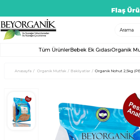
Flaş Ürü
Tüm Ürünler
Bebek Ek Gıdası
Organik Mu
Anasayfa
Organik Mutfak
Bakliyatlar
Organik Nohut 2,5kg (P