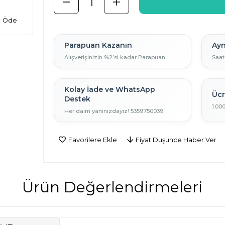
ı Öde
Parapuan Kazanın
Ayn
Alışverişinizin %2’si kadar Parapuan
Saat
Kolay İade ve WhatsApp
Ücr
Destek
1.00
Her daim yanınızdayız! 5359750039
Favorilere Ekle
Fiyat Düşünce Haber Ver
Ürün Değerlendirmeleri