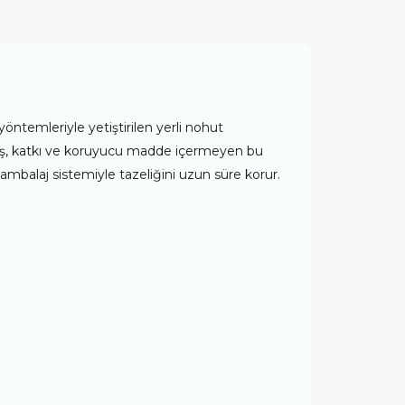
yöntemleriyle yetiştirilen yerli nohut
miş, katkı ve koruyucu madde içermeyen bu
tli ambalaj sistemiyle tazeliğini uzun süre korur.