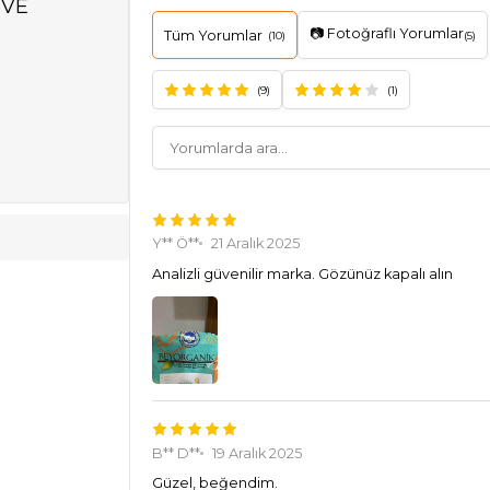
 VE
📷 Fotoğraflı Yorumlar
Tüm Yorumlar
(10)
(5)
(9)
(1)
Y** Ö**
21 Aralık 2025
Analizli güvenilir marka. Gözünüz kapalı alın
B** D**
19 Aralık 2025
Güzel, beğendim.