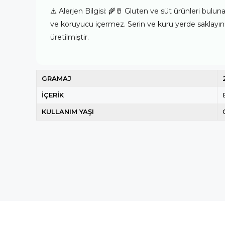
⚠️ Alerjen Bilgisi: 🌾🥛 Gluten ve süt ürünleri bul
ve koruyucu içermez. Serin ve kuru yerde saklayın
üretilmiştir.
GRAMAJ
İÇERİK
KULLANIM YAŞI