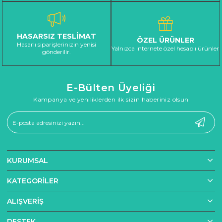
HASARSIZ TESLİMAT
ÖZEL ÜRÜNLER
Hasarlı siparişlerinizin yenisi
Yalnızca internete özel hesaplı ürünler
gönderilir.
E-Bülten Üyeliği
Kampanya ve yeniliklerden ilk sizin haberiniz olsun
KURUMSAL
KATEGORILER
ALIŞVERIŞ
DESTEK