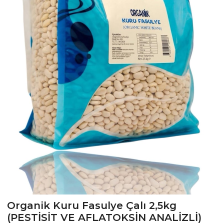
›
Organik Kuru Fasulye Çalı 2,5kg
(PESTİSİT VE AFLATOKSİN ANALİZLİ)