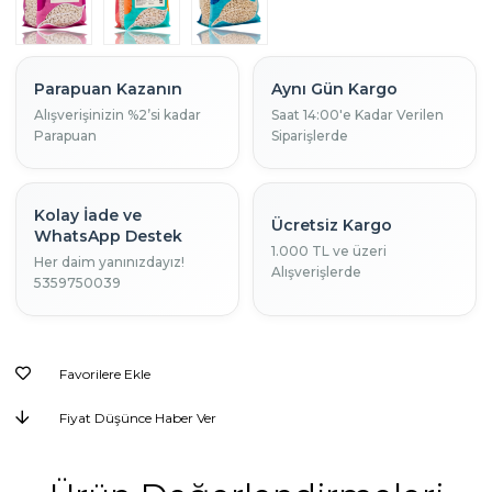
Parapuan Kazanın
Aynı Gün Kargo
Alışverişinizin %2’si kadar
Saat 14:00'e Kadar Verilen
Parapuan
Siparişlerde
Kolay İade ve
Ücretsiz Kargo
WhatsApp Destek
1.000 TL ve üzeri
Her daim yanınızdayız!
Alışverişlerde
5359750039
Favorilere Ekle
Fiyat Düşünce Haber Ver