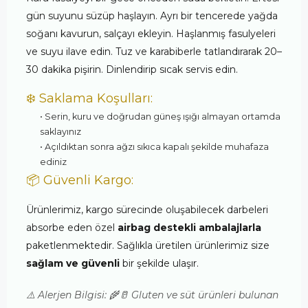
gün suyunu süzüp haşlayın. Ayrı bir tencerede yağda
soğanı kavurun, salçayı ekleyin. Haşlanmış fasulyeleri
ve suyu ilave edin. Tuz ve karabiberle tatlandırarak 20–
30 dakika pişirin. Dinlendirip sıcak servis edin.
❄️ Saklama Koşulları:
• Serin, kuru ve doğrudan güneş ışığı almayan ortamda
saklayınız
• Açıldıktan sonra ağzı sıkıca kapalı şekilde muhafaza
ediniz
📦 Güvenli Kargo:
Ürünlerimiz, kargo sürecinde oluşabilecek darbeleri
absorbe eden özel
airbag destekli ambalajlarla
paketlenmektedir. Sağlıkla üretilen ürünlerimiz size
sağlam ve güvenli
bir şekilde ulaşır.
⚠️ Alerjen Bilgisi: 🌾🥛 Gluten ve süt ürünleri bulunan