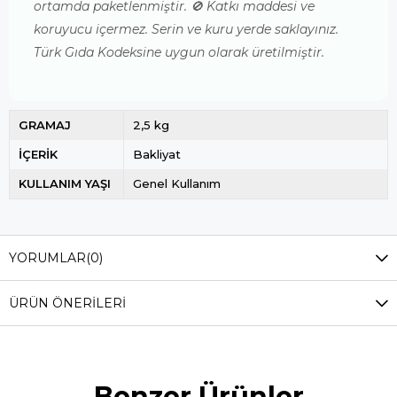
ortamda paketlenmiştir. 🚫 Katkı maddesi ve
koruyucu içermez. Serin ve kuru yerde saklayınız.
Türk Gıda Kodeksine uygun olarak üretilmiştir.
GRAMAJ
2,5 kg
İÇERİK
Bakliyat
KULLANIM YAŞI
Genel Kullanım
YORUMLAR
(0)
ÜRÜN ÖNERILERI
Benzer Ürünler