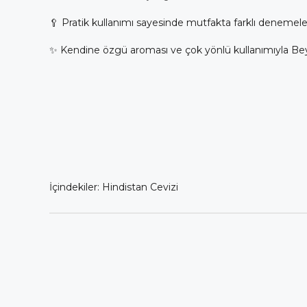
🥄 Pratik kullanımı sayesinde mutfakta farklı denemeler ya
✨ Kendine özgü aroması ve çok yönlü kullanımıyla Beyorga
İçindekiler: Hindistan Cevizi