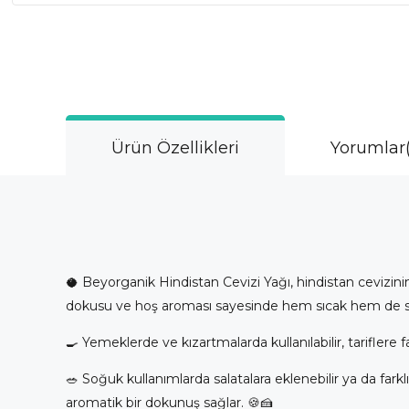
Ürün Özellikleri
Yorumlar
🥥 Beyorganik Hindistan Cevizi Yağı, hindistan cevizin
dokusu ve hoş aroması sayesinde hem sıcak hem de soğu
🍳 Yemeklerde ve kızartmalarda kullanılabilir, tariflere 
🥗 Soğuk kullanımlarda salatalara eklenebilir ya da farkl
aromatik bir dokunuş sağlar. 🍪🍰