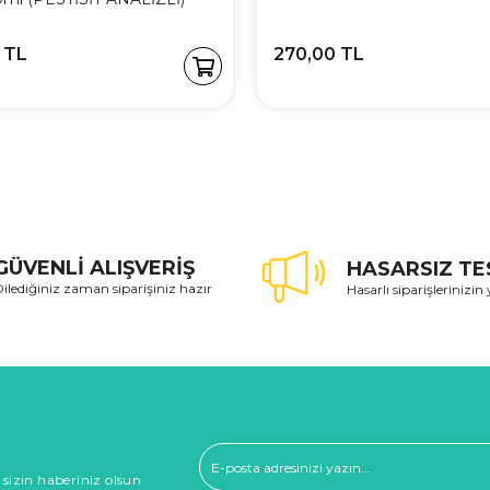
 TL
270,00 TL
GÜVENLİ ALIŞVERİŞ
HASARSIZ TE
ilediğiniz zaman siparişiniz hazır
Hasarlı siparişlerinizin 
 sizin haberiniz olsun