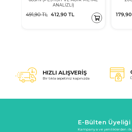
ANALİZLİ)
491,90 TL
412,90 TL
179,90
HIZLI ALIŞVERİŞ
D
Bir tıkla sepetiniz kapınızda
E-Bülten Üyeliği
Kampanya ve yeniliklerden ilk