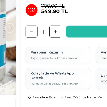
700,00 TL
%
21
549,90 TL
İndirim
›
Parapuan Kazanın
Ayn
Alışverişinizin %2’si kadar Parapuan
Saat
Kolay İade ve WhatsApp
Ücr
Destek
1.00
Her daim yanınızdayız! 5359750039
Favorilere Ekle
Fiyat Düşünce Haber Ver