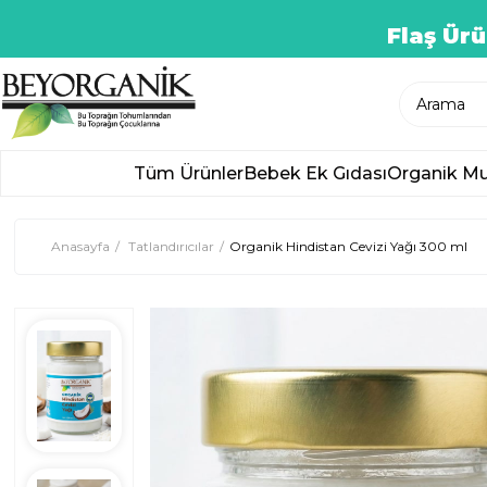
Flaş Ürü
Tüm Ürünler
Bebek Ek Gıdası
Organik Mu
Anasayfa
Tatlandırıcılar
Organik Hindistan Cevizi Yağı 300 ml