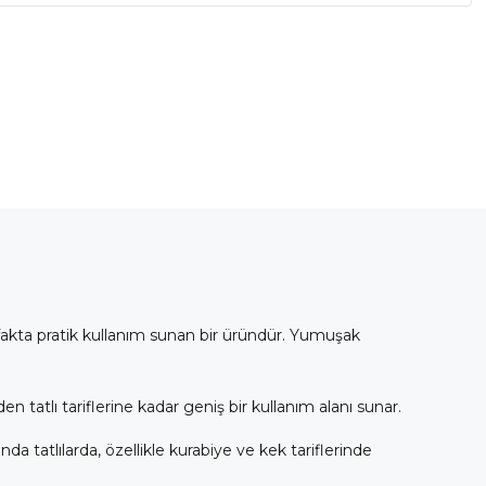
tfakta pratik kullanım sunan bir üründür. Yumuşak
n tatlı tariflerine kadar geniş bir kullanım alanı sunar.
da tatlılarda, özellikle kurabiye ve kek tariflerinde