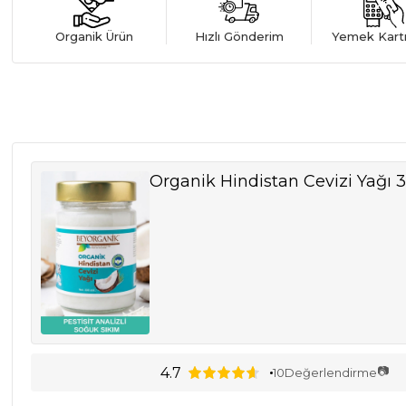
Organik Ürün
Hızlı Gönderim
Yemek Kart
Organik Hindistan Cevizi Yağı 
📷
4.7
10
Değerlendirme