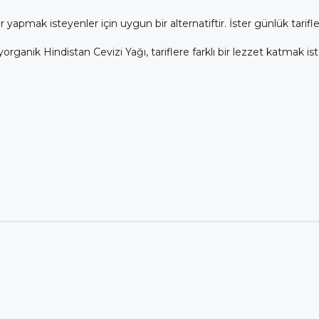
pmak isteyenler için uygun bir alternatiftir. İster günlük tariflerde
nik Hindistan Cevizi Yağı, tariflere farklı bir lezzet katmak isteye