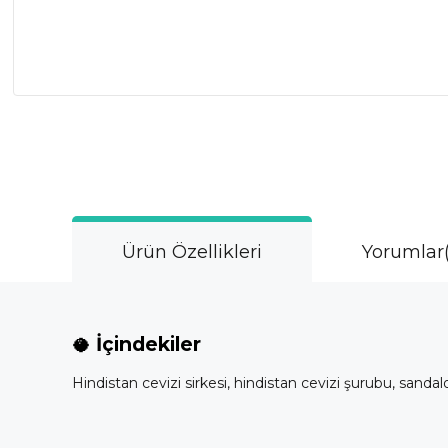
Ürün Özellikleri
Yorumlar
🥥
İçindekiler
Hindistan cevizi sirkesi, hindistan cevizi şurubu, sandalo