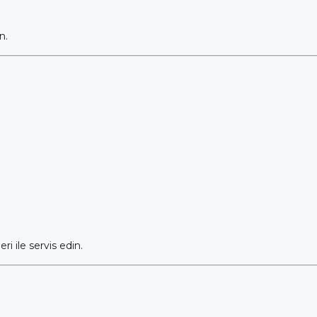
n.
ri ile servis edin.