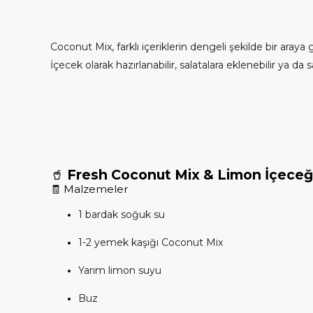
Coconut Mix, farklı içeriklerin dengeli şekilde bir araya g
İçecek olarak hazırlanabilir, salatalara eklenebilir ya da 
🥤
Fresh Coconut Mix & Limon İçeceğ
🧾 Malzemeler
1 bardak soğuk su
1-2 yemek kaşığı Coconut Mix
Yarım limon suyu
Buz