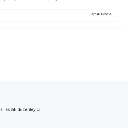
Kaynak: Trendyol
ı, asitlik düzenleyici.