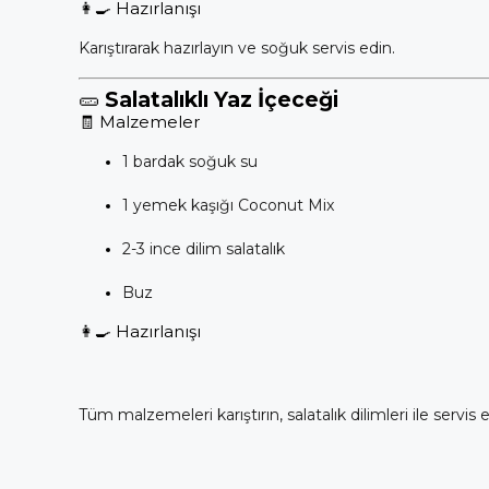
👩‍🍳 Hazırlanışı
Karıştırarak hazırlayın ve soğuk servis edin.
🥒
Salatalıklı Yaz İçeceği
🧾 Malzemeler
1 bardak soğuk su
1 yemek kaşığı Coconut Mix
2-3 ince dilim salatalık
Buz
👩‍🍳 Hazırlanışı
Tüm malzemeleri karıştırın, salatalık dilimleri ile servis e