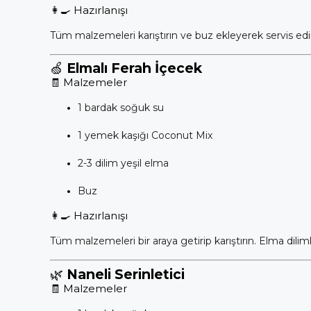
👩‍🍳 Hazırlanışı
Tüm malzemeleri karıştırın ve buz ekleyerek servis edi
🍏
Elmalı Ferah İçecek
🧾 Malzemeler
1 bardak soğuk su
1 yemek kaşığı Coconut Mix
2-3 dilim yeşil elma
Buz
👩‍🍳 Hazırlanışı
Tüm malzemeleri bir araya getirip karıştırın. Elma dilimle
🌿
Naneli Serinletici
🧾 Malzemeler