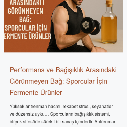
Performans ve Bağışıklık Arasındaki
Görünmeyen Bağ: Sporcular İçin
Fermente Ürünler
Yüksek antrenman hacmi, rekabet stresi, seyahatler
ve düzensiz uyku… Sporcuların bağışıklık sistemi,
birçok stresörle sürekli bir savaş içindedir. Antrenman