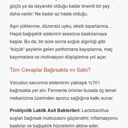
güçlü ya da dayanıklı olduğu kadar önemli bir şey
daha vardır: Ne kadar az hasta olduğu.
Aşırı yüklenme, düzensiz uyku, eksik toparlanma…
Hepsi bağışıklık sistemini sessizce baskılamaya
başlar. Bu da, bir süre sonra soğuk algınlığı gibi
“küçük” şeylerle gelen performans kayıplarına, maç
kaçırmalara ve motivasyon düşüşlerine yol açar.
Tüm Cevaplar Bağırsakta mı Saklı?
Vücudun savunma sisteminin yaklaşık %70’i
bağırsakta yer alır. Fermente ürünler burada üç temel
mekanizma üzerinden sporcu sağlığına katkı sunar:
Probiyotik Laktik Asit Bakterileri:
Lactobacillus
suşları bağırsak mukozasını güçlendirir, inflamasyonu
baskılar ve bağışıklık hücrelerini aktive eder.