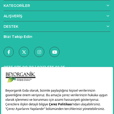
KATEGORILER
ALIŞVERIŞ
DESTEK
Bizi Takip Edin
0535 975 00 39 |
0212 535 01 25