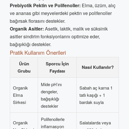
Prebiyotik Pektin ve Polifenoller:
Elma, üzüm, alıç
ve ananas gibi meyvelerdeki pektin ve polifenoller
bağırsak florasını destekler.
Organik Asitler:
Asetik, laktik, malik ve süksinik
asitler sindirim fonksiyonlarını optimize eder,
bağışıklığı destekler.
Pratik Kullanım Önerileri
Ürün
Sporcu İçin
Nasıl Kullanılır?
Grubu
Faydası
Mide pH’ını
Organik
Sabah aç karna 1
dengeler,
Elma
tatlı kaşığı + 1
bağışıklığı
Sirkesi
bardak suyla
destekler
Polifenollerle
Organik
Salatalarda veya
inflamasyon