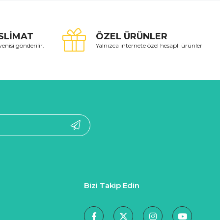
SLİMAT
ÖZEL ÜRÜNLER
yenisi gönderilir.
Yalnızca internete özel hesaplı ürünler
Bizi Takip Edin