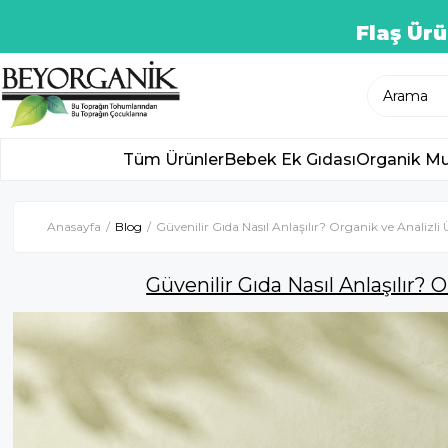
Flaş Ürü
Tüm Ürünler
Bebek Ek Gıdası
Organik Mu
Anasayfa
Blog
Güvenilir Gıda Nasıl Anlaşılır? Organik ve Analiz
Güvenilir Gıda Nasıl Anlaşılır