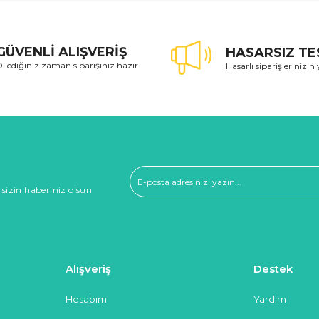
GÜVENLİ ALIŞVERİŞ
HASARSIZ TE
ilediğiniz zaman siparişiniz hazır
Hasarlı siparişlerinizin 
 sizin haberiniz olsun
Alışveriş
Destek
Hesabım
Yardım