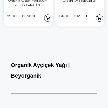
Organik Ayçiçek Yağı 500ml
Organik Ayçiçek yağı 2'li
(PESTİSİT ANALİZLİ)
508,90 TL
1.112,90 TL
529,90 TL
1.412,90 TL
Organik Ayçiçek Yağı | 
Beyorganik
Giriş